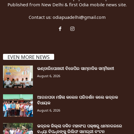
Published from New Delhi & first Odia mobile news site.
Contact us:
odiapuadelhi@gmail.com
EVEN MORE NEWS
ଭଣ୍ଡାରିପୋଖରୀ ବିଜେପିର ସାମ୍ବାଦିକ ସମ୍ମିଳନୀ
August 6, 2026
ଆଗରପଡା ମହିଳା କଲେଜ ପରିଦର୍ଶନ କଲେ ଭଦ୍ରକ
ବିଧାୟକ
August 6, 2026
ଭଦ୍ରକ ଜିଲ୍ଲା ଦଳିତ ମହାସଂଘ ପକ୍ଷରୁ ଧାମନଗରରେ
ବନ୍ୟା ବିପନ୍ନଙ୍କୁ ରିଲିଫ ସାମଗ୍ରୀ ବଂଟନ