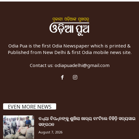
Odia Pua is the first Odia Newspaper which is printed &
Published from New Delhi & first Odia mobile news site.
Contact us:
odiapuadelhi@gmail.com
EVEN MORE NEWS
ବନ୍ୟା ବିପନ୍ନଙ୍କୁ ଶୁଖିଲା ଖାଦ୍ୟ ବାଂଟିଲେ ତିହିଡି଼ ସତ୍ୟସାଇ
ସଙ୍ଗଠନ
August 7, 2026