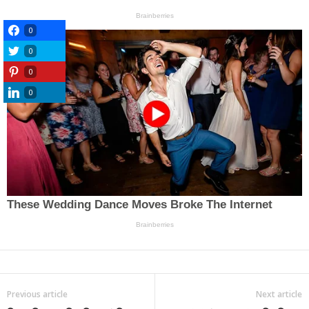
0
0
0
0
Previous article
Next article