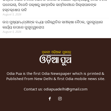
ଘନେଇଲା, ବିଜେଡି ପକ୍ଷରୁ ସାମ୍ବାଦିକ ସମ୍ମିଳନୀରେ ଜିଲ୍ଲାପାଳଙ୍କ
ହସ୍ତକ୍ଷେପ ଦାବି
August 5, 2026
ଉପ ମୁଖ୍ୟମନ୍ତ୍ରୀଙ୍କ ବନ୍ୟା ପରିସ୍ଥିତିର ସମୀକ୍ଷା ବୈଠକ, ପୁନରୁଦ୍ଧାର
କାର୍ଯ୍ୟ ଉପରେ ଗୁରୁତ୍ୱାରୋପ
August 5, 2026
Odia Pua is the first Odia Newspaper which is printed &
Published from New Delhi & first Odia mobile news site.
Contact us:
odiapuadelhi@gmail.com