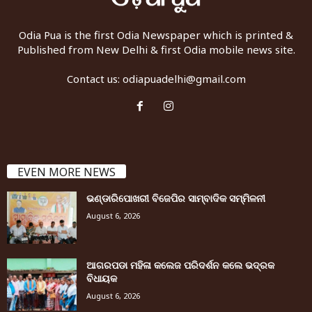
Odia Pua is the first Odia Newspaper which is printed &
Published from New Delhi & first Odia mobile news site.
Contact us:
odiapuadelhi@gmail.com
EVEN MORE NEWS
ଭଣ୍ଡାରିପୋଖରୀ ବିଜେପିର ସାମ୍ବାଦିକ ସମ୍ମିଳନୀ
August 6, 2026
ଆଗରପଡା ମହିଳା କଲେଜ ପରିଦର୍ଶନ କଲେ ଭଦ୍ରକ
ବିଧାୟକ
August 6, 2026