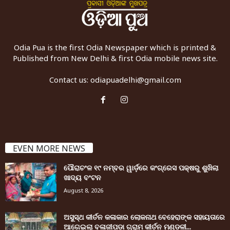
Odia Pua is the first Odia Newspaper which is printed &
Published from New Delhi & first Odia mobile news site.
Contact us:
odiapuadelhi@gmail.com
EVEN MORE NEWS
ପୌରାଚଂଳ ୧୯ ନମ୍ବର ୱାର୍ଡ଼ରେ କଂଗ୍ରେସ ପକ୍ଷରୁ ଶୁଖିଲା
ଖାଦ୍ୟ ବଂଟନ
August 8, 2026
ଅସୁସ୍ଥ କୀର୍ତନ କଳାକାର ଲୋକନାଥ ବେହେରାଙ୍କ ସହାୟତାରେ
ଆଗେଇଲା ବଳାଜୀପଡ଼ା ଗ୍ରାମ କୀର୍ତନ ମଣ୍ଡଳୀ...