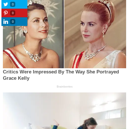
0
0
0