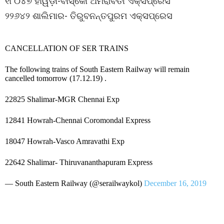
୧୮୦୪୭ ହାୱଡ଼ା-ବାସ୍କୋ ଅମରାବତୀ ଏକ୍ସପ୍ରେସ
୨୨୬୪୨ ଶାଲିମାର- ତିରୁବନନ୍ତପୁରମ ଏକ୍ସପ୍ରେସ
CANCELLATION OF SER TRAINS
The following trains of South Eastern Railway will remain
cancelled tomorrow (17.12.19) .
22825 Shalimar-MGR Chennai Exp
12841 Howrah-Chennai Coromondal Express
18047 Howrah-Vasco Amravathi Exp
22642 Shalimar- Thiruvananthapuram Express
— South Eastern Railway (@serailwaykol)
December 16, 2019