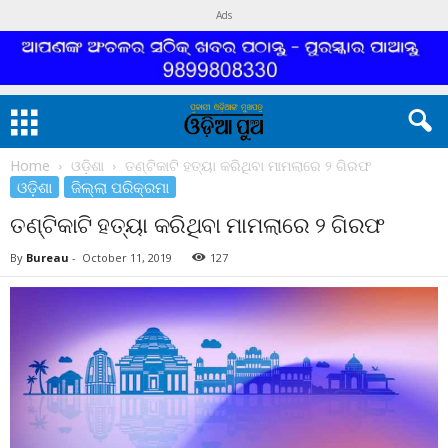
Ads
Home
ଓଡ଼ିଶା
ତଣ୍ଟିକାଟି ହତ୍ୟା କରିଥିବା ମାମଲାରେ ୨ ଗିରଫ
ଓଡ଼ିଶା
ଜିଲ୍ଲା ପରିକ୍ରମା
ତଣ୍ଟିକାଟି ହତ୍ୟା କରିଥିବା ମାମଲାରେ ୨ ଗିରଫ
By
Bureau
-
October 11, 2019
127