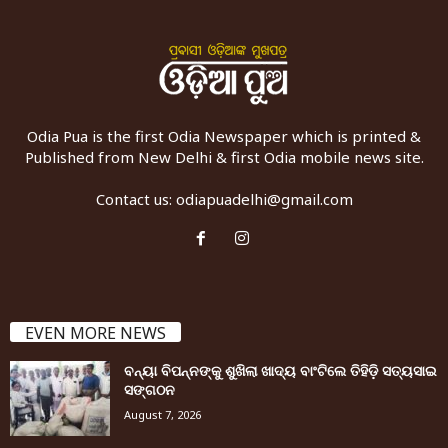
Odia Pua is the first Odia Newspaper which is printed &
Published from New Delhi & first Odia mobile news site.
Contact us:
odiapuadelhi@gmail.com
EVEN MORE NEWS
ବନ୍ୟା ବିପନ୍ନଙ୍କୁ ଶୁଖିଲା ଖାଦ୍ୟ ବାଂଟିଲେ ତିହିଡି଼ ସତ୍ୟସାଇ
ସଙ୍ଗଠନ
August 7, 2026