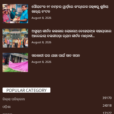
ପୌରାଚଂଳ ୧୯ ନମ୍ବର ୱାର୍ଡ଼ରେ କଂଗ୍ରେସ ପକ୍ଷରୁ ଶୁଖିଲା
ଖାଦ୍ୟ ବଂଟନ
August 8, 2026
ଅସୁସ୍ଥ କୀର୍ତନ କଳାକାର ଲୋକନାଥ ବେହେରାଙ୍କ ସହାୟତାରେ
ଆଗେଇଲା ବଳାଜୀପଡ଼ା ଗ୍ରାମ କୀର୍ତନ ମଣ୍ଡଳୀ...
August 8, 2026
ସରକାରୀ ଘର ଯାହା ପାଇଁ ସାତ ସପନ
August 8, 2026
POPULAR CATEGORY
39170
ଜିଲ୍ଲା ପରିକ୍ରମା
24318
ଓଡ଼ିଶା
17127