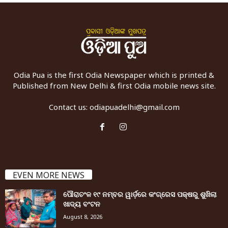
Odia Pua is the first Odia Newspaper which is printed &
Published from New Delhi & first Odia mobile news site.
Contact us:
odiapuadelhi@gmail.com
EVEN MORE NEWS
ପୌରାଚଂଳ ୧୯ ନମ୍ବର ୱାର୍ଡ଼ରେ କଂଗ୍ରେସ ପକ୍ଷରୁ ଶୁଖିଲା
ଖାଦ୍ୟ ବଂଟନ
August 8, 2026