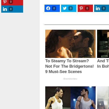
0
0
0
0
0
0