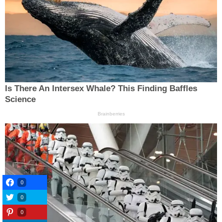
0
0
0