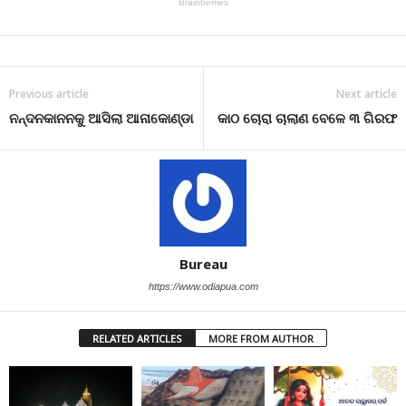
Previous article
Next article
ନନ୍ଦନକାନନକୁ ଆସିଲା ଆନାକୋଣ୍ଡା
କାଠ ଚୋରା ଚାଲାଣ ବେଳେ ୩ ଗିରଫ
Bureau
https://www.odiapua.com
RELATED ARTICLES
MORE FROM AUTHOR