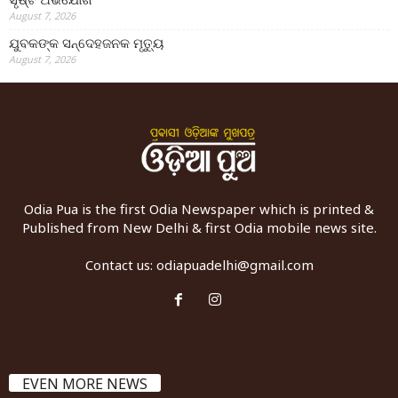
August 7, 2026
ଯୁବକଙ୍କ ସନ୍ଦେହଜନକ ମୃତ୍ୟୁ
August 7, 2026
Odia Pua is the first Odia Newspaper which is printed &
Published from New Delhi & first Odia mobile news site.
Contact us:
odiapuadelhi@gmail.com
EVEN MORE NEWS