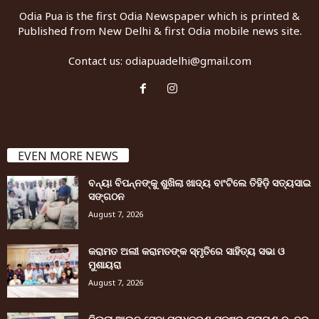
Odia Pua is the first Odia Newspaper which is printed &
Published from New Delhi & first Odia mobile news site.
Contact us:
odiapuadelhi@gmail.com
EVEN MORE NEWS
ବନ୍ୟା ବିପନ୍ନଙ୍କୁ ଶୁଖିଲା ଖାଦ୍ୟ ବାଂଟିଲେ ତିହିଡି଼ ସତ୍ୟସାଇ
ସଙ୍ଗଠନ
August 7, 2026
କରାମତ ଅଲୀ କରାମତଙ୍କ ସ୍ମୃତିରେ ସାହିତ୍ୟ ସଭା ଓ
ମୁଶାୟରା
August 7, 2026