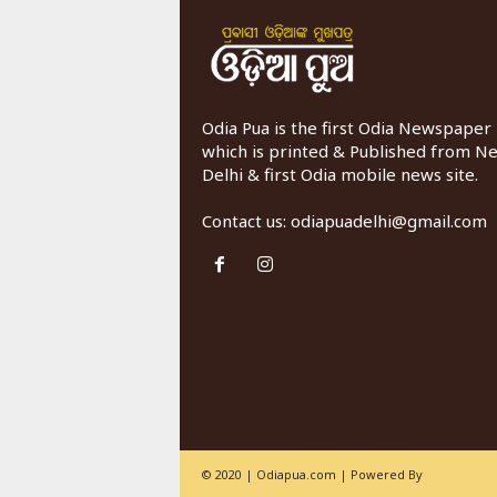
Odia Pua is the first Odia Newspaper
which is printed & Published from N
Delhi & first Odia mobile news site.
Contact us:
odiapuadelhi@gmail.com
© 2020 | Odiapua.com | Powered By