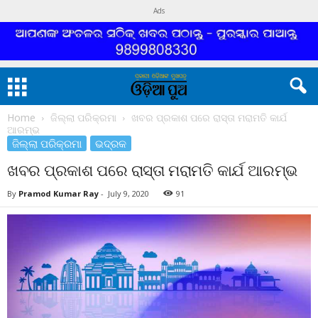
Ads
Home
ଜିଲ୍ଲା ପରିକ୍ରମା
ଖବର ପ୍ରକାଶ ପରେ ରାସ୍ତା ମରାମତି କାର୍ଯ
ଆରମ୍ଭ
ଜିଲ୍ଲା ପରିକ୍ରମା
ଭଦ୍ରକ
ଖବର ପ୍ରକାଶ ପରେ ରାସ୍ତା ମରାମତି କାର୍ଯ ଆରମ୍ଭ
By
Pramod Kumar Ray
-
July 9, 2020
91