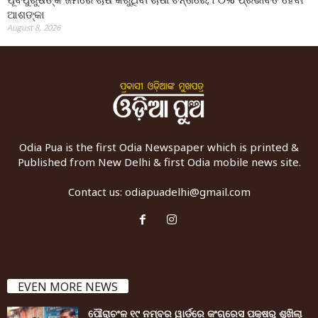
ଆଶଙ୍କା
August 8, 2026
Odia Pua is the first Odia Newspaper which is printed &
Published from New Delhi & first Odia mobile news site.
Contact us:
odiapuadelhi@gmail.com
EVEN MORE NEWS
ପୌରାଚଂଳ ୧୯ ନମ୍ବର ୱାର୍ଡ଼ରେ କଂଗ୍ରେସ ପକ୍ଷରୁ ଶୁଖିଲା