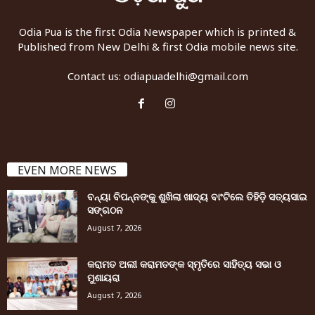
Odia Pua is the first Odia Newspaper which is printed &
Published from New Delhi & first Odia mobile news site.
Contact us:
odiapuadelhi@gmail.com
EVEN MORE NEWS
ବନ୍ୟା ବିପନ୍ନଙ୍କୁ ଶୁଖିଲା ଖାଦ୍ୟ ବାଂଟିଲେ ତିହିଡି଼ ସତ୍ୟସାଇ
ସଙ୍ଗଠନ
August 7, 2026
କରାମତ ଅଲୀ କରାମତଙ୍କ ସ୍ମୃତିରେ ସାହିତ୍ୟ ସଭା ଓ
ମୁଶାୟରା
August 7, 2026