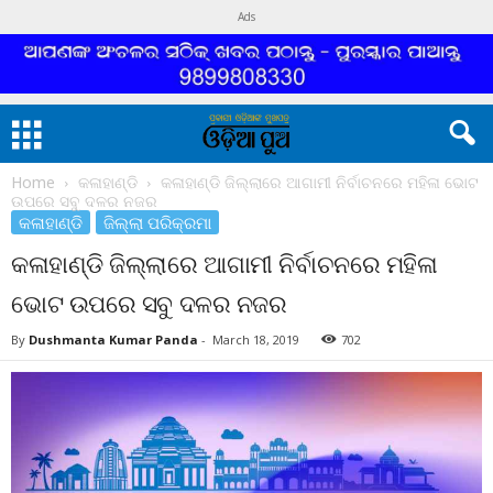
Ads
Home
କଳାହାଣ୍ଡି
କଳାହାଣ୍ଡି ଜିଲ୍ଲାରେ ଆଗାମୀ ନିର୍ବାଚନରେ ମହିଳା ଭୋଟ
ଉପରେ ସବୁ ଦଳର ନଜର
କଳାହାଣ୍ଡି
ଜିଲ୍ଲା ପରିକ୍ରମା
କଳାହାଣ୍ଡି ଜିଲ୍ଲାରେ ଆଗାମୀ ନିର୍ବାଚନରେ ମହିଳା
ଭୋଟ ଉପରେ ସବୁ ଦଳର ନଜର
By
Dushmanta Kumar Panda
-
March 18, 2019
702