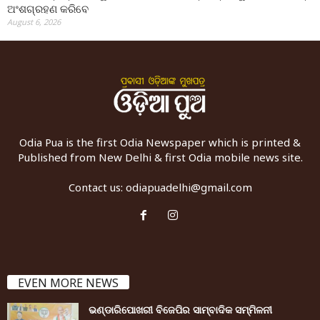
ଅଂଶଗ୍ରହଣ କରିବେ
August 6, 2026
Odia Pua is the first Odia Newspaper which is printed &
Published from New Delhi & first Odia mobile news site.
Contact us:
odiapuadelhi@gmail.com
EVEN MORE NEWS
ଭଣ୍ଡାରିପୋଖରୀ ବିଜେପିର ସାମ୍ବାଦିକ ସମ୍ମିଳନୀ