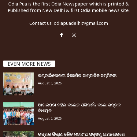
Odia Pua is the first Odia Newspaper which is printed &
Published from New Delhi & first Odia mobile news site.
Contact us:
odiapuadelhi@gmail.com
EVEN MORE NEWS
ଭଣ୍ଡାରିପୋଖରୀ ବିଜେପିର ସାମ୍ବାଦିକ ସମ୍ମିଳନୀ
August 6, 2026
ଆଗରପଡା ମହିଳା କଲେଜ ପରିଦର୍ଶନ କଲେ ଭଦ୍ରକ
ବିଧାୟକ
August 6, 2026
ଭଦ୍ରକ ଜିଲ୍ଲା ଦଳିତ ମହାସଂଘ ପକ୍ଷରୁ ଧାମନଗରରେ