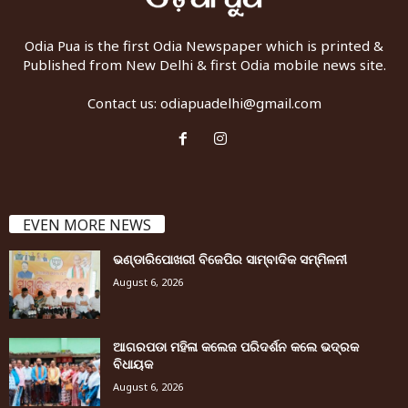
Odia Pua is the first Odia Newspaper which is printed &
Published from New Delhi & first Odia mobile news site.
Contact us:
odiapuadelhi@gmail.com
EVEN MORE NEWS
ଭଣ୍ଡାରିପୋଖରୀ ବିଜେପିର ସାମ୍ବାଦିକ ସମ୍ମିଳନୀ
August 6, 2026
ଆଗରପଡା ମହିଳା କଲେଜ ପରିଦର୍ଶନ କଲେ ଭଦ୍ରକ
ବିଧାୟକ
August 6, 2026