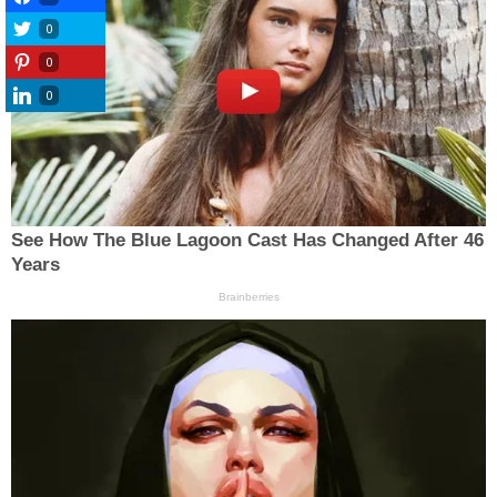
0
0
0