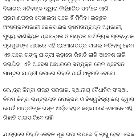
ବିଭାଗର ସଚିବଙ୍କ ଦ୍ୱାରା ନିର୍ଦ୍ଧାରିତ ଫର୍ମରେ ଜାରି
ପ୍ରମାଣପତ୍ର ଦେଖାଇବା ପରେ ହିଁ ମିଳିବ। ଇଚ୍ଛୁକ
ଅଂଶଗ୍ରହଣକାରୀ ରେଳବାଇର କ୍ଷମତାପ୍ରାପ୍ତ ଅଧିକାରୀ,
ମୁଖ୍ୟ ବାଣିଜ୍ୟିକ ପ୍ରବନ୍ଧକ ଓ ମଣ୍ଡଳ ବାଣିଜ୍ୟିକ ପ୍ରବନ୍ଧକ
ପ୍ରମୁଖଙ୍କ ଆଗରେ ଏହି ପ୍ରମାଣପତ୍ର ଦାଖଲ କରିବାକୁ ହେବ।
ଏହାପରେ ତାଙ୍କୁ ଯାତ୍ରୀ ଭଡ଼ାରେ ରିହାତି ଲାଗି ଆଦେଶ ଜାରି
କରାଯିବ। ଏହି ଆଦେଶ ଆଧାରରେ ସମ୍ପୃକ୍ତ ରେଳ ଷ୍ଟେସନ
ମାଷ୍ଟର ଯାତ୍ରୀ ଭଡ଼ାରେ ରିହାତି ପାଇଁ ଅନୁମତି ଦେବେ।
କେନ୍ଦ୍ର କିମ୍ବା ରାଜ୍ୟ ସରକାର, ସ୍ଥାନୀୟ ବୈଧାନିକ ସଂସ୍ଥା,
ନିଗମ କିମ୍ବା ରାଷ୍ଟ୍ରାୟତ ଉପକ୍ରମ ଓ ବିଶ୍ୱବିଦ୍ୟାଳୟ ଦ୍ୱାରା
ଯେଉଁ ଯାତ୍ରୀଙ୍କ ଗସ୍ତ ଖର୍ଚ୍ଚ ବହନ କରାଯାଉଛି ସେମାନେ ଏହି
ରିହାତି ପାଇପାରିବେ ନାହିଁ।
ଯାତ୍ରାରେ ରିହାତି କେବଳ ମୂଳ ଭଡ଼ା ଉପରେ ହିଁ ଲାଗୁ ହେବ। ରେଳ