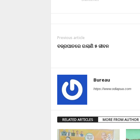
Previous article
ବଜ୍ରପାତରେ ଗଲାଣି ୫ ଜୀବନ
Bureau
https://www.odiapua.com
RELATED ARTICLES
MORE FROM AUTHOR