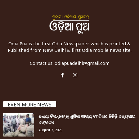
Odia Pua is the first Odia Newspaper which is printed &
Published from New Delhi & first Odia mobile news site.
Contact us:
odiapuadelhi@gmail.com
EVEN MORE NEWS
ବନ୍ୟା ବିପନ୍ନଙ୍କୁ ଶୁଖିଲା ଖାଦ୍ୟ ବାଂଟିଲେ ତିହିଡି଼ ସତ୍ୟସାଇ
ସଙ୍ଗଠନ
August 7, 2026