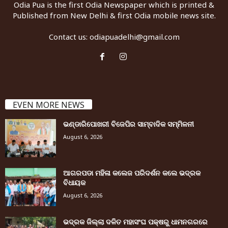
Odia Pua is the first Odia Newspaper which is printed &
Published from New Delhi & first Odia mobile news site.
Contact us:
odiapuadelhi@gmail.com
EVEN MORE NEWS
ଭଣ୍ଡାରିପୋଖରୀ ବିଜେପିର ସାମ୍ବାଦିକ ସମ୍ମିଳନୀ
August 6, 2026
ଆଗରପଡା ମହିଳା କଲେଜ ପରିଦର୍ଶନ କଲେ ଭଦ୍ରକ
ବିଧାୟକ
August 6, 2026
ଭଦ୍ରକ ଜିଲ୍ଲା ଦଳିତ ମହାସଂଘ ପକ୍ଷରୁ ଧାମନଗରରେ