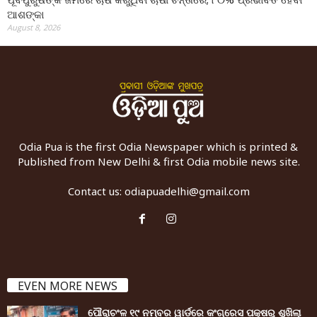
ଆଶଙ୍କା
August 8, 2026
Odia Pua is the first Odia Newspaper which is printed &
Published from New Delhi & first Odia mobile news site.
Contact us:
odiapuadelhi@gmail.com
EVEN MORE NEWS
ପୌରାଚଂଳ ୧୯ ନମ୍ବର ୱାର୍ଡ଼ରେ କଂଗ୍ରେସ ପକ୍ଷରୁ ଶୁଖିଲା