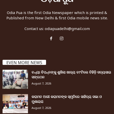
Odia Pua is the first Odia Newspaper which is printed &
Published from New Delhi & first Odia mobile news site.
Contact us:
odiapuadelhi@gmail.com
EVEN MORE NEWS
ବନ୍ୟା ବିପନ୍ନଙ୍କୁ ଶୁଖିଲା ଖାଦ୍ୟ ବାଂଟିଲେ ତିହିଡି଼ ସତ୍ୟସାଇ
ସଙ୍ଗଠନ
August 7, 2026
କରାମତ ଅଲୀ କରାମତଙ୍କ ସ୍ମୃତିରେ ସାହିତ୍ୟ ସଭା ଓ
ମୁଶାୟରା
August 7, 2026