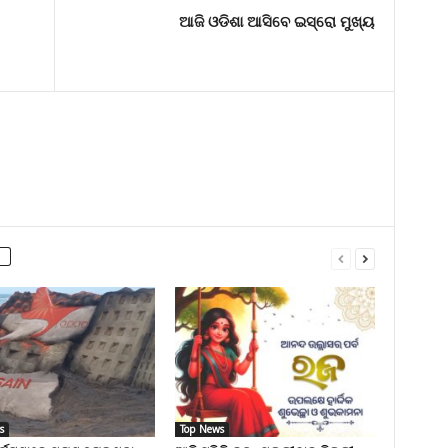
ଆଜି ଓଡିଶା ଆସିବେ ଇସ୍ରୋ ମୁଖ୍ୟ
s
Top News