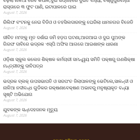
ବଢ଼ିଲା ନାଳିଆ ରେବ କପାଳି,ଦୁଇ ସପ୍ତାହରେ ଦୁଇଟି ବନ୍ୟା, ବିଷ୍ଣୁପୁରବିନ୍ଧା
ରାସ୍ତାରେ ୩ ଫୁଟ ପାଣି, ଇଟାପାଳରେ ଘାଇ
August 7, 2026
ରିଲିଫ ବଂଟନକୁ ନେଇ ବିଡିଓ ଓ ତହସିଲଦାରଙ୍କୁ ଘେରିଲା ଧାମନଗର ବିଜେଡି
August 7, 2026
ଜୀବିତ ମା’ଙ୍କୁ ମୃତ ଦର୍ଶାଇ ଜମି ହଡ଼ପ ଘଟଣା,ଆରଆଇ ଓ ଦୁଇ ପୁଅଙ୍କ
ଗିରଫ ଦାବିରେ ଭଦ୍ରକ ଏସ୍‌ପି ଅଫିସ ଆଗରେ ଆଇଶାଙ୍କ ଧାରଣା
August 7, 2026
ଓଡ଼ିଶା ସ୍କୁଲ କଲେଜ ଶିକ୍ଷକ କର୍ମଚାରୀ ସମନ୍ୱୟ ସମିତି ପକ୍ଷରୁ ଗଣଶିକ୍ଷା
ମନ୍ତ୍ରୀଙ୍କୁ ଦାବିପତ୍ର
August 7, 2026
ଭଦ୍ରକ ବ୍ଲକ୍ ଉପସଭାପତି ଓ ସରପଂଚ ଜିଲାପାଳଙ୍କୁ ଭେଟିଲେ,ସାଳନ୍ଦୀ ଓ
ନାଳିଆ ନଦୀବନ୍ଧ ଗୁଡିକର ରକ୍ଷଣାବେକ୍ଷଣ ଅଭାବରୁ ମନୁଷ୍ୟକୃତ ବନ୍ୟା
ସୃଷ୍ଟି ଅଭିଯୋଗ
August 7, 2026
ଯୁବକଙ୍କ ସନ୍ଦେହଜନକ ମୃତ୍ୟୁ
August 7, 2026