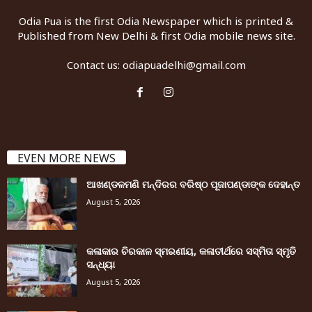
Odia Pua is the first Odia Newspaper which is printed &
Published from New Delhi & first Odia mobile news site.
Contact us:
odiapuadelhi@gmail.com
EVEN MORE NEWS
ଆଖଣ୍ଡଳମଣି ମନ୍ଦିରର ବରିଷ୍ଠ ପୂଜାପଣ୍ଡାଙ୍କ ଦେହାନ୍ତ
August 5, 2026
କଳାକାର ଚିରକାଳ ସ୍ମରଣୀୟ, କଳାତୀର୍ଥରେ ସସ୍ମିତା ସ୍ମୃତି
ସନ୍ଧ୍ୟା
August 5, 2026