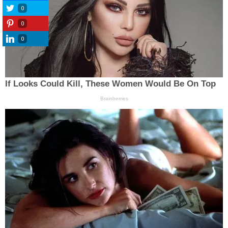
0
0
0