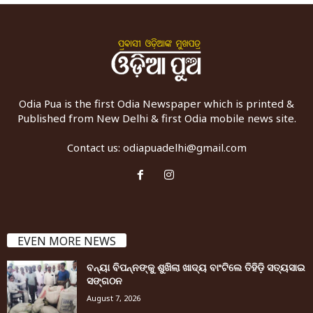
Odia Pua is the first Odia Newspaper which is printed &
Published from New Delhi & first Odia mobile news site.
Contact us:
odiapuadelhi@gmail.com
EVEN MORE NEWS
ବନ୍ୟା ବିପନ୍ନଙ୍କୁ ଶୁଖିଲା ଖାଦ୍ୟ ବାଂଟିଲେ ତିହିଡି଼ ସତ୍ୟସାଇ
ସଙ୍ଗଠନ
August 7, 2026