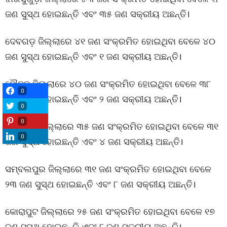
ଜଣ ସୁସ୍ଥ ହୋଇଛନ୍ତି ଏବଂ ୩୫ ଜଣ ସକ୍ରୀୟ ଅଛନ୍ତି।
ଦେବଗଡ଼ ଜିଲ୍ଲାରେ ୪୧ ଜଣ ସଂକ୍ରମିତ ହୋଇଥିବା ବେଳେ ୪୦
ଜଣ ସୁସ୍ଥ ହୋଇଛନ୍ତି ଏବଂ ୧ ଜଣ ସକ୍ରୀୟ ଅଛନ୍ତି।
ବୌଦ୍ଦ ଜିଲ୍ଲାରେ ୪୦ ଜଣ ସଂକ୍ରମିତ ହୋଇଥିବା ବେଳେ ୩୮
0
ଜଣ ସୁସ୍ଥ ହୋଇଛନ୍ତି ଏବଂ ୨ ଜଣ ସକ୍ରୀୟ ଅଛନ୍ତି।
0
0
ସୋନପୁର ଜିଲ୍ଲାରେ ୩୫ ଜଣ ସଂକ୍ରମିତ ହୋଇଥିବା ବେଳେ ୩୧
0
ଜଣ ସୁସ୍ଥ ହୋଇଛନ୍ତି ଏବଂ ୪ ଜଣ ସକ୍ରୀୟ ଅଛନ୍ତି।
ସମ୍ବଲପୁର ଜିଲ୍ଲାରେ ୩୧ ଜଣ ସଂକ୍ରମିତ ହୋଇଥିବା ବେଳେ
୨୩ ଜଣ ସୁସ୍ଥ ହୋଇଛନ୍ତି ଏବଂ ୮ ଜଣ ସକ୍ରୀୟ ଅଛନ୍ତି।
କୋରାପୁଟ ଜିଲ୍ଲାରେ ୨୫ ଜଣ ସଂକ୍ରମିତ ହୋଇଥିବା ବେଳେ ୧୭
ଜଣ ସୁସ୍ଥ ହୋଇଛନ୍ତି ଏବଂ ୮ ଜଣ ସକ୍ରୀୟ ଅଛନ୍ତି।