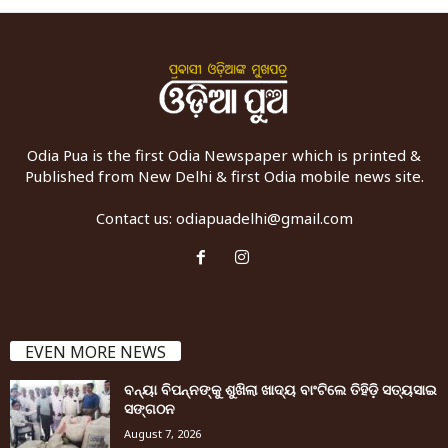
Odia Pua is the first Odia Newspaper which is printed &
Published from New Delhi & first Odia mobile news site.
Contact us:
odiapuadelhi@gmail.com
EVEN MORE NEWS
ବନ୍ୟା ବିପନ୍ନଙ୍କୁ ଶୁଖିଲା ଖାଦ୍ୟ ବାଂଟିଲେ ତିହିଡି଼ ସତ୍ୟସାଇ
ସଙ୍ଗଠନ
August 7, 2026