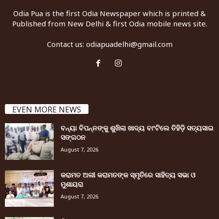
Odia Pua is the first Odia Newspaper which is printed &
Published from New Delhi & first Odia mobile news site.
Contact us:
odiapuadelhi@gmail.com
EVEN MORE NEWS
ବନ୍ୟା ବିପନ୍ନଙ୍କୁ ଶୁଖିଲା ଖାଦ୍ୟ ବାଂଟିଲେ ତିହିଡି଼ ସତ୍ୟସାଇ
ସଙ୍ଗଠନ
August 7, 2026
କରାମତ ଅଲୀ କରାମତଙ୍କ ସ୍ମୃତିରେ ସାହିତ୍ୟ ସଭା ଓ
ମୁଶାୟରା
August 7, 2026