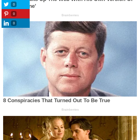
0
0
0