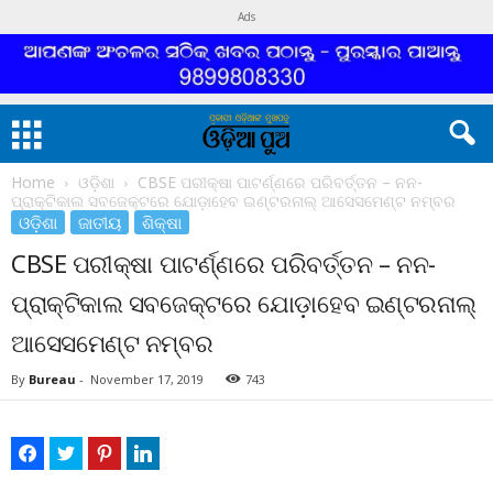
Ads
Home
ଓଡ଼ିଶା
CBSE ପରୀକ୍ଷା ପାଟର୍ଣ୍ଣରେ ପରିବର୍ତ୍ତନ – ନନ-
ପ୍ରାକ୍ଟିକାଲ ସବଜେକ୍ଟରେ ଯୋଡ଼ାହେବ ଇଣ୍ଟରନାଲ୍ ଆସେସମେଣ୍ଟ ନମ୍ବର
ଓଡ଼ିଶା
ଜାତୀୟ
ଶିକ୍ଷା
CBSE ପରୀକ୍ଷା ପାଟର୍ଣ୍ଣରେ ପରିବର୍ତ୍ତନ – ନନ-
ପ୍ରାକ୍ଟିକାଲ ସବଜେକ୍ଟରେ ଯୋଡ଼ାହେବ ଇଣ୍ଟରନାଲ୍
ଆସେସମେଣ୍ଟ ନମ୍ବର
By
Bureau
-
November 17, 2019
743