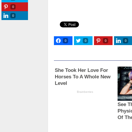
0
0
0
0
0
0