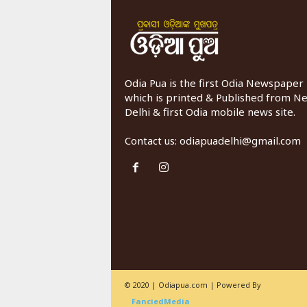
Odia Pua is the first Odia Newspaper
which is printed & Published from N
Delhi & first Odia mobile news site.
Contact us:
odiapuadelhi@gmail.com
© 2020 | Odiapua.com | Powered By
FanciedMedia