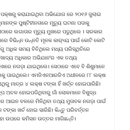
ପକ୍ଷରୁ କରାଯାଇଥିବା ଅଭିଯୋଗ ରେ ୨୦୧୬ ଜୁଲାଇ
ନଙ୍କ ପୁଷ୍ଟିହୀନତାରେ ମୃତ୍ୟୁ ଘଟଣା ପଦାକୁ
େ ଏଠାରେ ଲଗାତାର ମୃତ୍ୟୁ ମୁଖରେ ପଡୁଥିଲେ । ସରକାର
େ ବିଭିନ୍ନ ଉନ୍ନତି ମୂଳକ କାର‌୍ୟ୍ୟ ପାଇଁ କୋଟି କୋଟି
ବର୍ଷରୁ ଅଧିକ ସମୟ ବିତିଥିଲେ ମଧ୍ୟ ପରିସ୍ଥିତିରେ
 ‘ଖାଦ୍ୟ ଅଧିକାର ଅଭିଯାନ’ର ଏକ ତଥ୍ୟ
ରିଖରେ ନଗଡ଼ା ଯାଇଥିଲେ। ସେଠାରେ ଏବେ ବି ଶିଶୁମାନେ
ଖିବାକୁ ପାଇଥିଲେ। ଏମଜିଏନଆରଜିଏ ଅଧୀନରେ ୮୮ ଲକ୍ଷ
ୁ ମାତ୍ର ୪ ଲକ୍ଷ ଟଙ୍କା ହିଁ ଖର୍ଚ୍ଚ ହୋଇପାରିଛି।
୍ପ ଅଚଳ ହୋଇପଡିଥିବାରୁ ଗାଁ ଲୋକମାନେ ବିଶୁଦ୍ଧ
କାର ଆଇନ ବଳରେ ମିଳିଥିବା ତଥ୍ୟ ମୁତାବକ ନଗଡ଼ା ପାଇଁ
ଟଙ୍କା ଖର୍ଚ ହୋଇ ସାରିଛି। କିନ୍ତୁ ପରିବର୍ତ୍ତନ
ତାହା ଉପରେ କମିସନ ଉତ୍ତର ମାଗିଛନ୍ତି।