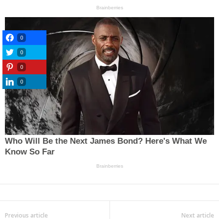
0
0
0
0
Previous article
Next article