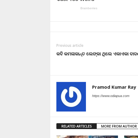
Previous article
କବି କମଳାକାନ୍ତ ଲେଙ୍କା ଥିଲେ ଏକାଏକା ବାଦଶ
Pramod Kumar Ray
https://www.odiapua.com
RELATED ARTICLES
MORE FROM AUTHOR