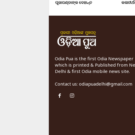
ପୂଜାପଣ୍ଡାଙ୍କ ଦେହାନ୍ତ
କଳାତୀର୍ଥ
Odia Pua is the first Odia Newspaper
which is printed & Published from N
Delhi & first Odia mobile news site.
Contact us:
odiapuadelhi@gmail.com