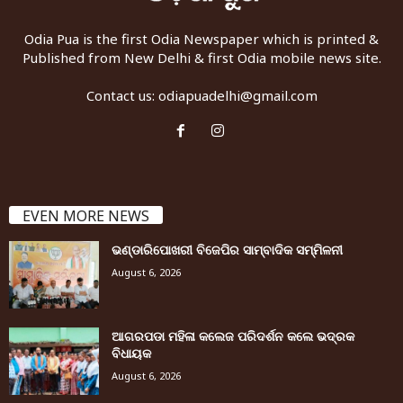
Odia Pua is the first Odia Newspaper which is printed &
Published from New Delhi & first Odia mobile news site.
Contact us:
odiapuadelhi@gmail.com
EVEN MORE NEWS
ଭଣ୍ଡାରିପୋଖରୀ ବିଜେପିର ସାମ୍ବାଦିକ ସମ୍ମିଳନୀ
August 6, 2026
ଆଗରପଡା ମହିଳା କଲେଜ ପରିଦର୍ଶନ କଲେ ଭଦ୍ରକ
ବିଧାୟକ
August 6, 2026