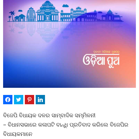
ବିଜେପି ବିଧାୟକ ଦଳର ସାମ୍ବାଦିକ ସମ୍ମିଳନୀ
– ବିଧାନସଭାରେ କଳାପଟି ବାନ୍ଧି ପ୍ରତିବାଦ କରିଲେ ବିଜେପିର
ବିଧାୟକମାନେ