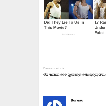
Previous article
ଦିନ ୩ଟାରେ ହେବ ସୁଷମାଙ୍କ ଶେଷକୃତ୍ୟ ସଂପନ
Bureau