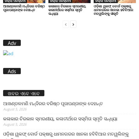
ଜିଲ୍ଲା ପରିକ୍ରମା
ଜିଲ୍ଲା ପରିକ୍ରମା
ଜିଲ୍ଲା ପରିକ୍ରମା
ଆଖଣ୍ଡଳମଣି ମନ୍ଦିରର ବରିଷ୍ଠ
କଳାକାର ଚିରକାଳ ସ୍ମରଣୀୟ,
ଓଡ଼ିଶା ୱକଫ୍ ବୋର୍ଡ ପକ୍ଷରୁ
ପୂଜାପଣ୍ଡାଙ୍କ ଦେହାନ୍ତ
କଳାତୀର୍ଥରେ ସସ୍ମିତା ସ୍ମୃତି
ଧାମନଗରର ଖାନକା ହବିବିଆର
ସନ୍ଧ୍ୟା
ମତୱଲିଙ୍କୁ ସୀକୃତି
Adv
Ads
ଖବର ଏବେ ଏବେ
ଆଖଣ୍ଡଳମଣି ମନ୍ଦିରର ବରିଷ୍ଠ ପୂଜାପଣ୍ଡାଙ୍କ ଦେହାନ୍ତ
August 5, 2026
କଳାକାର ଚିରକାଳ ସ୍ମରଣୀୟ, କଳାତୀର୍ଥରେ ସସ୍ମିତା ସ୍ମୃତି ସନ୍ଧ୍ୟା
August 5, 2026
ଓଡ଼ିଶା ୱକଫ୍ ବୋର୍ଡ ପକ୍ଷରୁ ଧାମନଗରର ଖାନକା ହବିବିଆର ମତୱଲିଙ୍କୁ