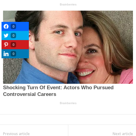
0
0
0
0
Previous article
Next article