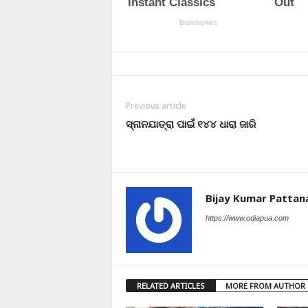
Previous article
ସ୍ନାନଯାତ୍ରା ପାଇଁ ୧୪୪ ଧାରା ଜାରି
Bijay Kumar Pattan
https://www.odiapua.com
RELATED ARTICLES
MORE FROM AUTHOR