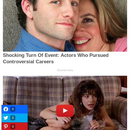
0
0
0