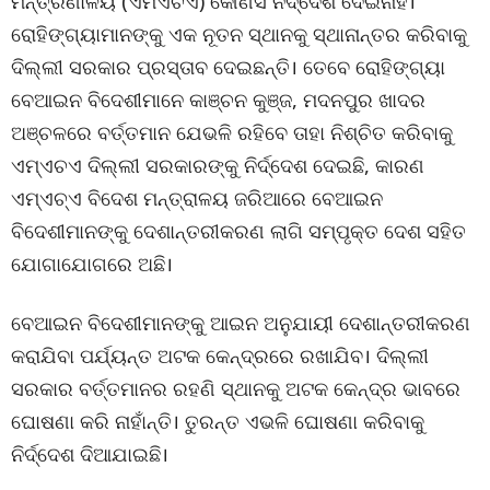
ମନ୍ତ୍ରଣାଳୟ (ଏମଏଚଏ) କୌଣସି ନିର୍ଦ୍ଦେଶ ଦେଇନାହିଁ।
ରୋହିଙ୍ଗ୍ୟାମାନଙ୍କୁ ଏକ ନୂତନ ସ୍ଥାନକୁ ସ୍ଥାନାନ୍ତର କରିବାକୁ
ଦିଲ୍ଲୀ ସରକାର ପ୍ରସ୍ତାବ ଦେଇଛନ୍ତି। ତେବେ ରୋହିଙ୍ଗ୍ୟା
ବେଆଇନ ବିଦେଶୀମାନେ କାଞ୍ଚନ କୁଞ୍ଜ, ମଦନପୁର ଖାଦର
ଅଞ୍ଚଳରେ ବର୍ତ୍ତମାନ ଯେଭଳି ରହିବେ ତାହା ନିଶ୍ଚିତ କରିବାକୁ
ଏମ୍ଏଚଏ ଦିଲ୍ଲୀ ସରକାରଙ୍କୁ ନିର୍ଦ୍ଦେଶ ଦେଇଛି, କାରଣ
ଏମ୍ଏଚ୍ଏ ବିଦେଶ ମନ୍ତ୍ରାଳୟ ଜରିଆରେ ବେଆଇନ
ବିଦେଶୀମାନଙ୍କୁ ଦେଶାନ୍ତରୀକରଣ ଲାଗି ସମ୍ପୃକ୍ତ ଦେଶ ସହିତ
ଯୋଗାଯୋଗରେ ଅଛି।
ବେଆଇନ ବିଦେଶୀମାନଙ୍କୁ ଆଇନ ଅନୁଯାୟୀ ଦେଶାନ୍ତରୀକରଣ
କରାଯିବା ପର୍ଯ୍ୟନ୍ତ ଅଟକ କେନ୍ଦ୍ରରେ ରଖାଯିବ। ଦିଲ୍ଲୀ
ସରକାର ବର୍ତ୍ତମାନର ରହଣି ସ୍ଥାନକୁ ଅଟକ କେନ୍ଦ୍ର ଭାବରେ
ଘୋଷଣା କରି ନାହାଁନ୍ତି। ତୁରନ୍ତ ଏଭଳି ଘୋଷଣା କରିବାକୁ
ନିର୍ଦ୍ଦେଶ ଦିଆଯାଇଛି।