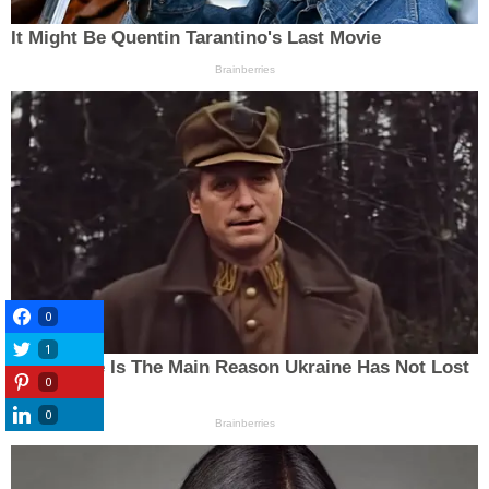
0
1
0
0