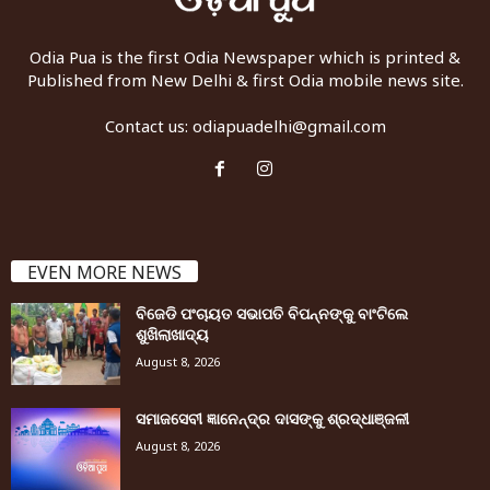
Odia Pua is the first Odia Newspaper which is printed &
Published from New Delhi & first Odia mobile news site.
Contact us:
odiapuadelhi@gmail.com
EVEN MORE NEWS
ବିଜେଡି ପଂଚାୟତ ସଭାପତି ବିପନ୍ନଙ୍କୁ ବାଂଟିଲେ
ଶୁଖିଲାଖାଦ୍ୟ
August 8, 2026
ସମାଜସେବୀ ଜ୍ଞାନେନ୍ଦ୍ର ଦାସଙ୍କୁ ଶ୍ରଦ୍ଧାଞ୍ଜଳୀ
August 8, 2026