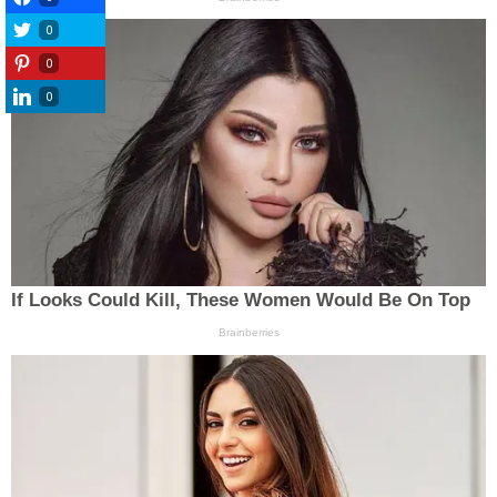
0
0
0