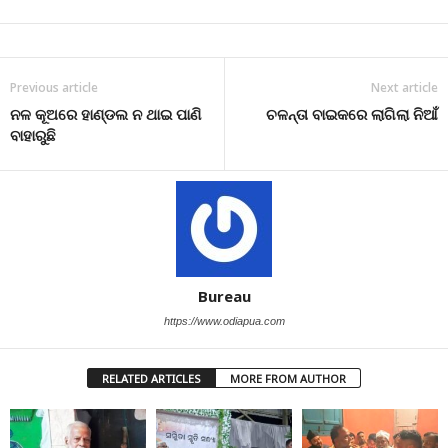
Previous article
Next article
ନଳ କୂଅରେ ହାଣ୍ଡଲ ନ ଥାଇ ପାଣି
ଚଳନ୍ତା ବାଇକରେ ଲାଗିଲା ନିଆଁ
ବାହାରୁଛି
Bureau
https://www.odiapua.com
RELATED ARTICLES
MORE FROM AUTHOR