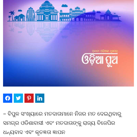
– ବିପୁଳ ସଂଖ୍ୟାରେ ମତଦାତାମାନେ ନିଜର ମତ ଦେଇଥିବାରୁ
ସମଗ୍ର ଓଡିଶାବାସୀ ଏବଂ ମତଦାତାଙ୍କୁ ରାଜ୍ୟ ବିଜେପିର
ଧନ୍ୟବାଦ ଏବଂ କୃତଜ୍ଞତା ଜ୍ଞାପନ